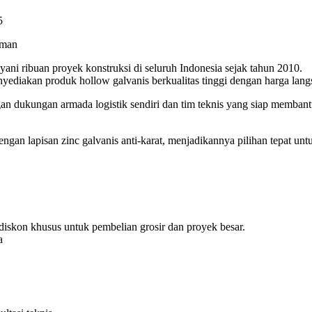
5
aman
yani ribuan proyek konstruksi di seluruh Indonesia sejak tahun 2010.
ediakan produk hollow galvanis berkualitas tinggi dengan harga langs
an dukungan armada logistik sendiri dan tim teknis yang siap memban
engan lapisan zinc galvanis anti-karat, menjadikannya pilihan tepat u
iskon khusus untuk pembelian grosir dan proyek besar.
a