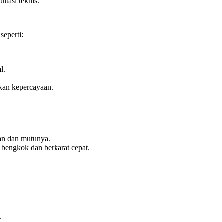
ltasi teknis.
seperti:
l.
kan kepercayaan.
ian dan mutunya.
n bengkok dan berkarat cepat.
.