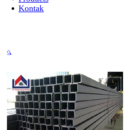
Kontak
🔍