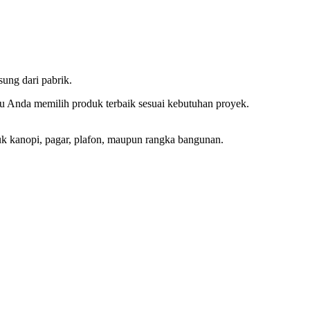
ung dari pabrik.
tu Anda memilih produk terbaik sesuai kebutuhan proyek.
ntuk kanopi, pagar, plafon, maupun rangka bangunan.