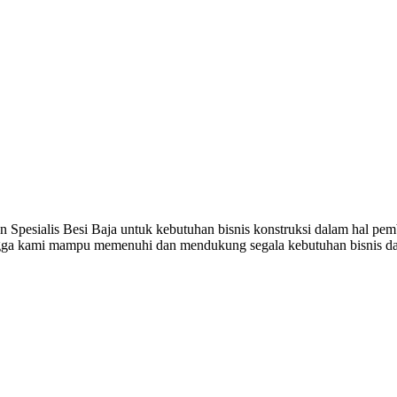
gan Spesialis Besi Baja untuk kebutuhan bisnis konstruksi dalam hal
ingga kami mampu memenuhi dan mendukung segala kebutuhan bisnis da