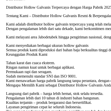
Distributor Hollow Galvanis Terpercaya dengan Harga Pabrik 202
Tentang Kami – Distributor Hollow Galvanis Resmi & Berpengal
Kami adalah distributor hollow galvanis terpercaya yang telah mela
Dengan pengalaman lebih dari satu dekade, kami berkomitmen meny
Kami melayani area Jabodetabek hingga pengiriman nasional, deng
Kami menyediakan berbagai ukuran hollow galvanis
Semua produk kami diproduksi dari bahan baja berkualitas tinggi d
Keunggulan Produk Kami
Tahan karat dan cuaca ekstrem.
Ringan namun kuat untuk berbagai aplikasi.
Permukaan rapi dan seragam.
Sudah memenuhi standar SNI dan ISO 9001.
Kami menawarkan harga pabrik langsung tanpa perantara, dengan d
Mengapa Memilih Kami sebagai Distributor Hollow Galvanis And
Langsung dari pabrik – harga lebih hemat, stok selalu tersedia.
Pengalaman lebih dari 10 tahun di industri bahan bangunan.
Kualitas terjamin – produk bergaransi dan bersertifikat.
Layanan pengiriman cepat ke seluruh Indonesia.