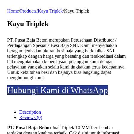
Home
/
Products
/
Kayu Triplek
/
Kayu Triplek
Kayu Triplek
PT. Pusat Baja Beton merupakan Perusahaan Distributor /
Perdagangan Spesialis Besi Baja SNI. Kami menyediakan
beragam jenis dan ukuran besi baja yang berkualitas SNI
terlengkap dengan harga yang bersaing dan terakreditasi dalam
hal mengutamakan kepercayaan pelanggan kami dengan
pelayanan yang akan selalu kami tingkatkan terus kedepannya.
Untuk kebutuhan besi dan bajanya bisa langsung dapat
menghubungi kami.
Hubungi Kami di WhatsApp
Description
Reviews (0)
PT. Pusat Baja Beton
Jual Triplek 10 MM Per Lembar
terdekat dengan kualitas terbaik. Cek disini untuk informasi